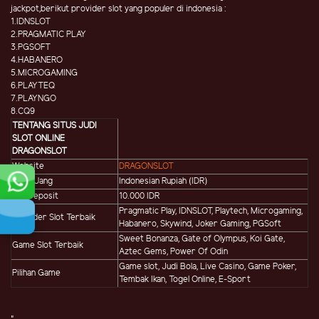
jackpot,berikut provider slot yang populer di indonesia :
1.IDNSLOT
2.PRAGMATIC PLAY
3.PGSOFT
4.HABANERO
5.MICROGAMING
6.PLAYTEQ
7.PLAYNGO
8.CQ9
TENTANG SITUS JUDI
SLOT ONLINE
DRAGONSLOT
Website
DRAGONSLOT
Mata Uang
Indonesian Rupiah (IDR)
Min Deposit
10.000 IDR
Pragmatic Play, IDNSLOT, Playtech, Microgaming,
Provider Slot Terbaik
Habanero, Skywind, Joker Gaming, PGSoft
Sweet Bonanza, Gate of Olympus, Koi Gate,
Game Slot Terbaik
Aztec Gems, Power Of Odin
Game slot, Judi Bola, Live Casino, Game Poker,
Pilihan Game
Tembak Ikan, Togel Online, E-Sport